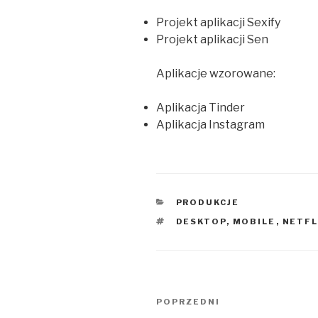
Projekt aplikacji Sexify
Projekt aplikacji Sen
Aplikacje wzorowane:
Aplikacja Tinder
Aplikacja Instagram
KATEGORIE
PRODUKCJE
TAGI
DESKTOP
,
MOBILE
,
NETFL
Nawigacja
POPRZEDNI
Poprzedni