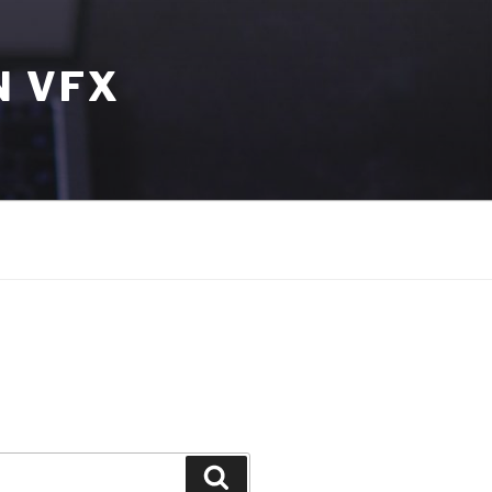
N VFX
Szukaj