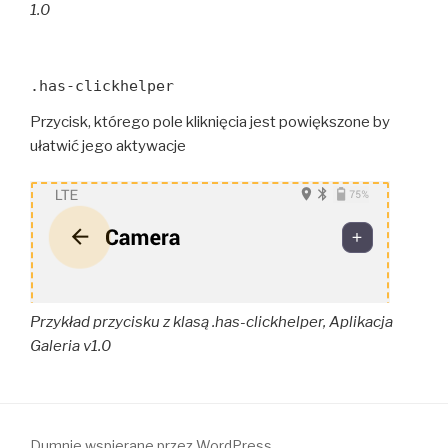
1.0
.has-clickhelper
Przycisk, którego pole kliknięcia jest powiększone by
ułatwić jego aktywacje
Przykład przycisku z klasą .has-clickhelper, Aplikacja
Galeria v1.0
Dumnie wspierane przez WordPress